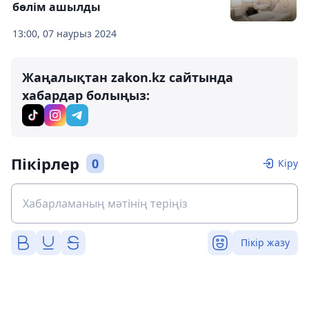
бөлім ашылды
13:00, 07 наурыз 2024
Жаңалықтан zakon.kz сайтында
хабардар болыңыз:
Пікірлер
0
Кіру
Пікір жазу