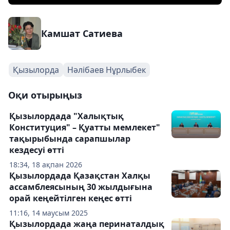
Камшат Сатиева
Қызылорда
Нәлібаев Нұрлыбек
Оқи отырыңыз
Қызылордада "Халықтық
Конституция" – Қуатты мемлекет"
тақырыбында сарапшылар
кездесуі өтті
18:34, 18 ақпан 2026
Қызылордада Қазақстан Халқы
ассамблеясының 30 жылдығына
орай кеңейтілген кеңес өтті
11:16, 14 маусым 2025
Қызылордада жаңа перинаталдық