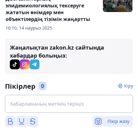
эпидемиологиялық тексеруге
жататын өнімдер мен
объектілердің тізімін жаңартты
10:10, 14 наурыз 2025
Жаңалықтан zakon.kz сайтында
хабардар болыңыз:
Пікірлер
0
Кіру
Пікір жазу