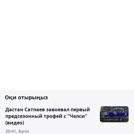
Оқи отырыңыз
Дастан Сатпаев завоевал первый
предсезонный трофей с "Челси"
(видео)
20:41, Бүгін