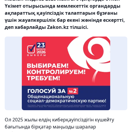
Үкімет отырысында мемлекеттік органдарды
ақпараттық қауіпсіздік талаптарын бұзғаны
үшін жауапкершілік бар екені жөнінде ескертті,
деп хабарлайды Zakon.kz тілшісі.
Ол 2025 жылы елдің киберқауіпсіздігін күшейту
бағытында бірқатар маңызды шаралар