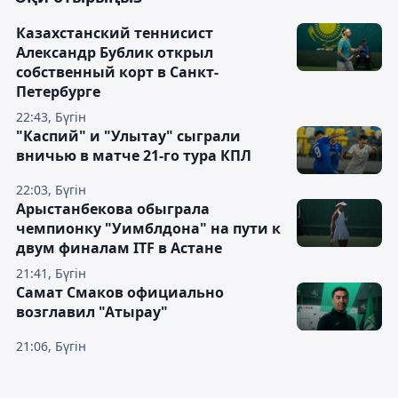
Казахстанский теннисист
Александр Бублик открыл
собственный корт в Санкт-
Петербурге
22:43, Бүгін
"Каспий" и "Улытау" сыграли
вничью в матче 21-го тура КПЛ
22:03, Бүгін
Арыстанбекова обыграла
чемпионку "Уимблдона" на пути к
двум финалам ITF в Астане
21:41, Бүгін
Самат Смаков официально
возглавил "Атырау"
21:06, Бүгін