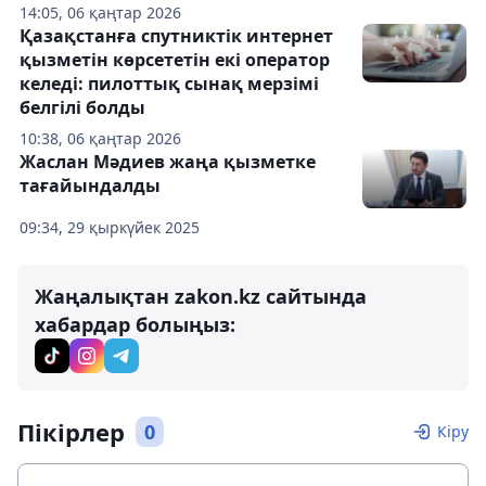
14:05, 06 қаңтар 2026
Қазақстанға спутниктік интернет
қызметін көрсететін екі оператор
келеді: пилоттық сынақ мерзімі
белгілі болды
10:38, 06 қаңтар 2026
Жаслан Мәдиев жаңа қызметке
тағайындалды
09:34, 29 қыркүйек 2025
Жаңалықтан zakon.kz сайтында
хабардар болыңыз:
Пікірлер
0
Кіру