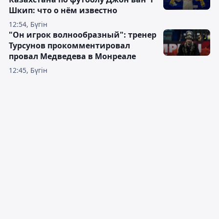
Шкип: что о нём известно
12:54, Бүгін
"Он игрок волнообразный": тренер
Турсунов прокомментировал
провал Медведева в Монреале
12:45, Бүгін