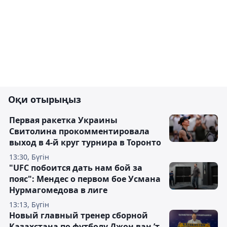
Оқи отырыңыз
Первая ракетка Украины
Свитолина прокомментировала
выход в 4-й круг турнира в Торонто
13:30, Бүгін
"UFC побоится дать нам бой за
пояс": Мендес о первом бое Усмана
Нурмагомедова в лиге
13:13, Бүгін
Новый главный тренер сборной
Казахстана по футболу Джон ван ’т