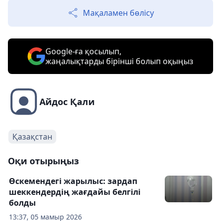
Мақаламен бөлісу
Google-ға қосылып,
жаңалықтарды бірінші болып оқыңыз
Айдос Қали
Қазақстан
Оқи отырыңыз
Өскемендегі жарылыс: зардап
шеккендердің жағдайы белгілі
болды
13:37, 05 мамыр 2026