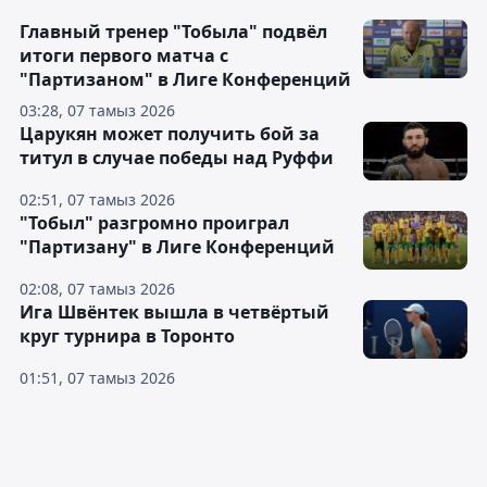
Главный тренер "Тобыла" подвёл
итоги первого матча с
"Партизаном" в Лиге Конференций
03:28, 07 тамыз 2026
Царукян может получить бой за
титул в случае победы над Руффи
02:51, 07 тамыз 2026
"Тобыл" разгромно проиграл
"Партизану" в Лиге Конференций
02:08, 07 тамыз 2026
Ига Швёнтек вышла в четвёртый
круг турнира в Торонто
01:51, 07 тамыз 2026