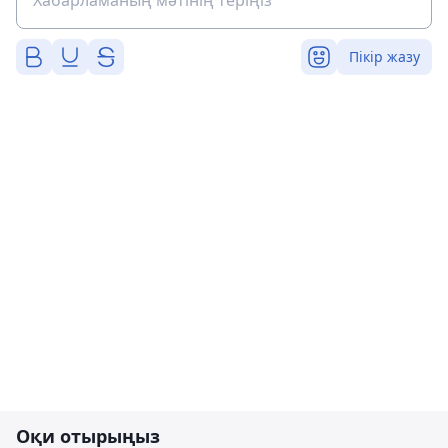
Пікір жазу
Оқи отырыңыз