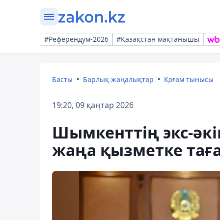
#Референдум-2026
#Қазақстан мақтанышы
Басты
Барлық жаңалықтар
Қоғам тынысы
19:20, 09 қаңтар 2026
Шымкенттің экс-әк
жаңа қызметке та