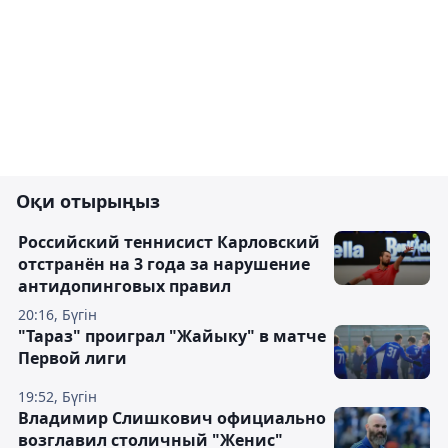
Оқи отырыңыз
Российский теннисист Карловский
отстранён на 3 года за нарушение
антидопинговых правил
20:16, Бүгін
"Тараз" проиграл "Жайыку" в матче
Первой лиги
19:52, Бүгін
Владимир Слишкович официально
возглавил столичный "Женис"