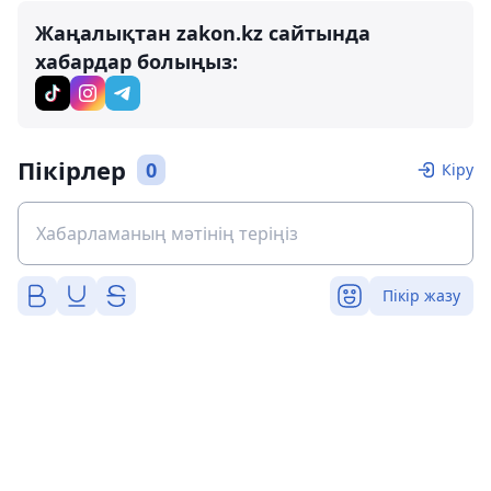
Жаңалықтан zakon.kz сайтында
хабардар болыңыз:
Пікірлер
0
Кіру
Пікір жазу