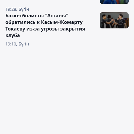
19:28, Бүгін
Баскетболисты "Астаны"
обратились к Касым-Жомарту
Токаеву из-за угрозы закрытия
клуба
19:10, Бүгін