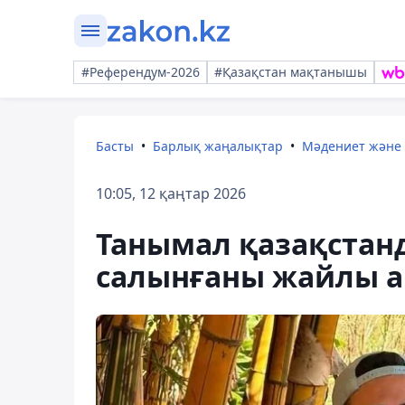
#Референдум-2026
#Қазақстан мақтанышы
Басты
Барлық жаңалықтар
Мәдениет және
10:05, 12 қаңтар 2026
Танымал қазақстанд
салынғаны жайлы ақ