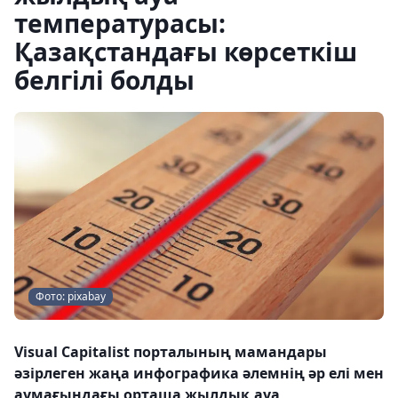
температурасы:
Қазақстандағы көрсеткіш
белгілі болды
Фото: pixabay
Visual Capitalist порталының мамандары
әзірлеген жаңа инфографика әлемнің әр елі мен
аумағындағы орташа жылдық ауа