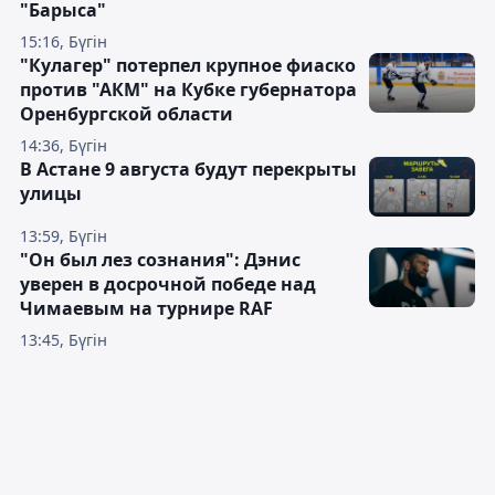
"Барыса"
15:16, Бүгін
"Кулагер" потерпел крупное фиаско
против "АКМ" на Кубке губернатора
Оренбургской области
14:36, Бүгін
В Астане 9 августа будут перекрыты
улицы
13:59, Бүгін
"Он был лез сознания": Дэнис
уверен в досрочной победе над
Чимаевым на турнире RAF
13:45, Бүгін