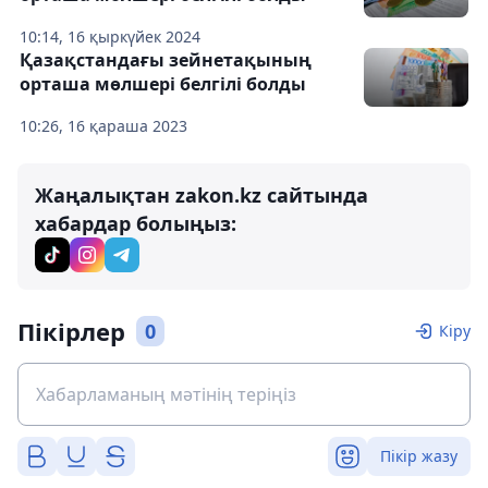
10:14, 16 қыркүйек 2024
Қазақстандағы зейнетақының
орташа мөлшері белгілі болды
10:26, 16 қараша 2023
Жаңалықтан zakon.kz сайтында
хабардар болыңыз:
Пікірлер
0
Кіру
Пікір жазу