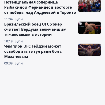
Потенциальная соперница
Рыбакиной Фернандес в восторге
от победы над Андреевой в Торонто
11:04, Бүгін
Бразильский боец UFC Уокер
считает Вердума величайшим
тяжеловесом в истории
10:19, Бүгін
Чемпион UFC Гейджи может
освободить титул ради боя с
Махачевым
09:39, Бүгін