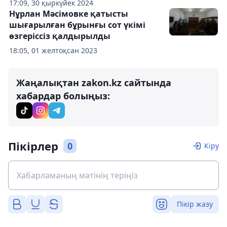
17:09, 30 қыркүйек 2024
Нұрлан Мәсімовке қатысты
шығарылған бұрынғы сот үкімі
өзгеріссіз қалдырылды
18:05, 01 желтоқсан 2023
Жаңалықтан zakon.kz сайтында
хабардар болыңыз:
Пікірлер
0
Кіру
Пікір жазу