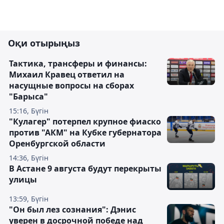
Оқи отырыңыз
Тактика, трансферы и финансы:
Михаил Кравец ответил на
насущные вопросы на сборах
"Барыса"
15:16, Бүгін
"Кулагер" потерпел крупное фиаско
против "АКМ" на Кубке губернатора
Оренбургской области
14:36, Бүгін
В Астане 9 августа будут перекрыты
улицы
13:59, Бүгін
"Он был лез сознания": Дэнис
уверен в досрочной победе над