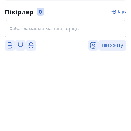
Пікірлер
0
Кіру
Пікір жазу