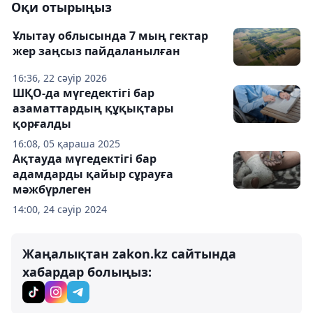
Оқи отырыңыз
Ұлытау облысында 7 мың гектар
жер заңсыз пайдаланылған
16:36, 22 сәуір 2026
ШҚО-да мүгедектігі бар
азаматтардың құқықтары
қорғалды
16:08, 05 қараша 2025
Ақтауда мүгедектігі бар
адамдарды қайыр сұрауға
мәжбүрлеген
14:00, 24 сәуір 2024
Жаңалықтан zakon.kz сайтында
хабардар болыңыз: