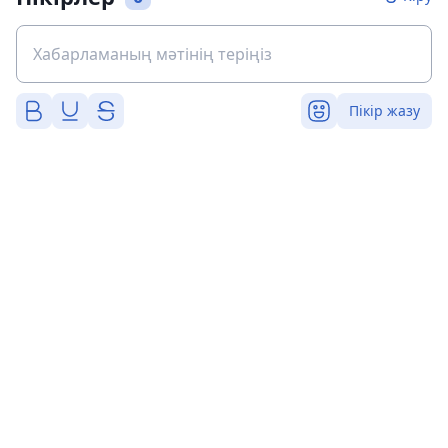
Пікір жазу