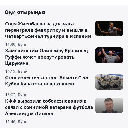
Оқи отырыңыз
Соня Жиенбаева за два часа
переиграла фаворитку и вышла в
четвертьфинал турнира в Испании
16:39, Бүгін
Заменивший Оливейру бразилец
Руффи хочет нокаутировать
Царукяна
16:13, Бүгін
Стал известен состав "Алматы" на
Кубок Казахстана по хоккею
16:03, Бүгін
КФФ выразила соболезнования в
связи с кончиной ветерана футбола
Александра Лисина
15:46, Бүгін