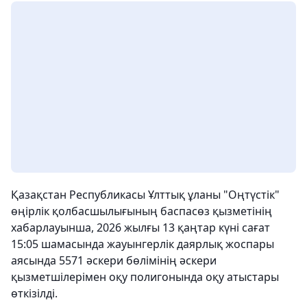
Қазақстан Республикасы Ұлттық ұланы "Оңтүстік"
өңірлік қолбасшылығының баспасөз қызметінің
хабарлауынша, 2026 жылғы 13 қаңтар күні сағат
15:05 шамасында жауынгерлік даярлық жоспары
аясында 5571 әскери бөлімінің әскери
қызметшілерімен оқу полигонында оқу атыстары
өткізілді.