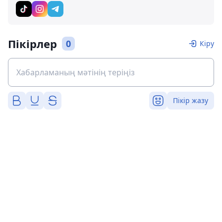
Пікірлер
0
Кіру
Пікір жазу