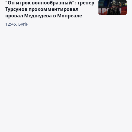
"Он игрок волнообразный": тренер
Турсунов прокомментировал
провал Медведева в Монреале
12:45, Бүгін