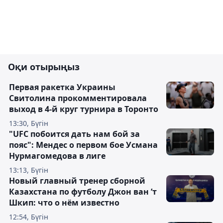
Оқи отырыңыз
Первая ракетка Украины
Свитолина прокомментировала
выход в 4-й круг турнира в Торонто
13:30, Бүгін
"UFC побоится дать нам бой за
пояс": Мендес о первом бое Усмана
Нурмагомедова в лиге
13:13, Бүгін
Новый главный тренер сборной
Казахстана по футболу Джон ван ’т
Шкип: что о нём известно
12:54, Бүгін