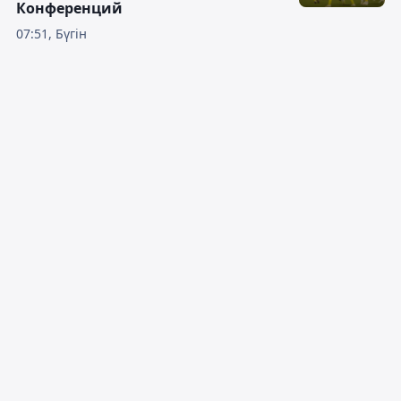
Конференций
07:51, Бүгін