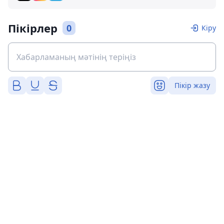
Пікірлер
0
Кіру
Пікір жазу