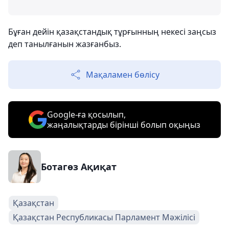
Бұған дейін қазақстандық тұрғынның некесі заңсыз
деп танылғанын жазғанбыз.
Мақаламен бөлісу
Google-ға қосылып,
жаңалықтарды бірінші болып оқыңыз
Ботагөз Ақиқат
Қазақстан
Қазақстан Республикасы Парламент Мәжілісі