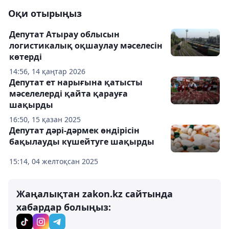
Оқи отырыңыз
Депутат Атырау облысын
логистикалық оқшаулау мәселесін
көтерді
14:56, 14 қаңтар 2026
Депутат ет нарығына қатысты
мәселелерді қайта қарауға
шақырды
16:50, 15 қазан 2025
Депутат дәрі-дәрмек өндірісін
бақылауды күшейтуге шақырды
15:14, 04 желтоқсан 2025
Жаңалықтан zakon.kz сайтында
хабардар болыңыз: