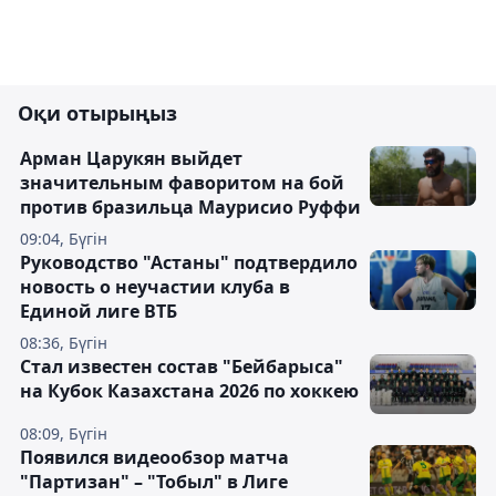
Оқи отырыңыз
Арман Царукян выйдет
значительным фаворитом на бой
против бразильца Маурисио Руффи
09:04, Бүгін
Руководство "Астаны" подтвердило
новость о неучастии клуба в
Единой лиге ВТБ
08:36, Бүгін
Стал известен состав "Бейбарыса"
на Кубок Казахстана 2026 по хоккею
08:09, Бүгін
Появился видеообзор матча
"Партизан" – "Тобыл" в Лиге