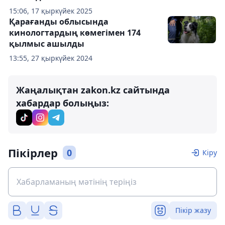
15:06, 17 қыркүйек 2025
Қарағанды ​​облысында
кинологтардың көмегімен 174
қылмыс ашылды
13:55, 27 қыркүйек 2024
Жаңалықтан zakon.kz сайтында
хабардар болыңыз:
Пікірлер
0
Кіру
Пікір жазу