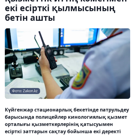
екі есірткі қылмысының
бетін ашты
Фото: Zakon.kz
Күйгенжар стационарлық бекетінде патрульдеу
барысында полицейлер кинологиялық қызмет
орталығы қызметкерлерінің қатысуымен
есірткі заттарын сақтау бойынша екі деректі