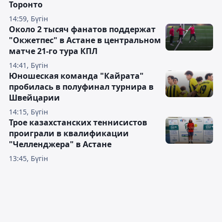
Торонто
14:59, Бүгін
Около 2 тысяч фанатов поддержат
"Окжетпес" в Астане в центральном
матче 21-го тура КПЛ
14:41, Бүгін
Юношеская команда "Кайрата"
пробилась в полуфинал турнира в
Швейцарии
14:15, Бүгін
Трое казахстанских теннисистов
проиграли в квалификации
"Челленджера" в Астане
13:45, Бүгін