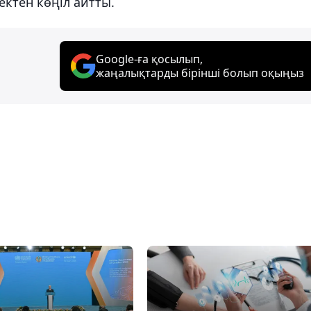
тен көңіл айтты.
Google-ға қосылып,
жаңалықтарды бірінші болып оқыңыз