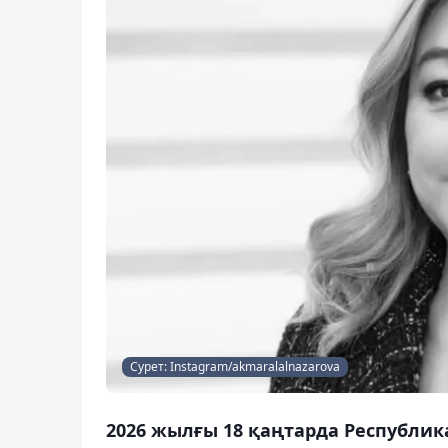
Сурет: Instagram/akmaralalnazarova
2026 жылғы 18 қаңтарда Республ