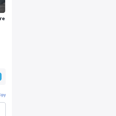
ге
Кіру