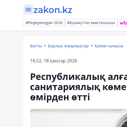
#Референдум-2026
#Қазақстан мақтанышы
Басты
Барлық жаңалықтар
Қоғам тынысы
16:52, 18 қаңтар 2026
Республикалық ал
санитариялық көм
өмірден өтті