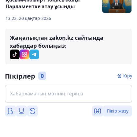
Парламентке атау ұсынды
13:23, 20 қаңтар 2026
Жаңалықтан zakon.kz сайтында
хабардар болыңыз:
Пікірлер
0
Кіру
Пікір жазу