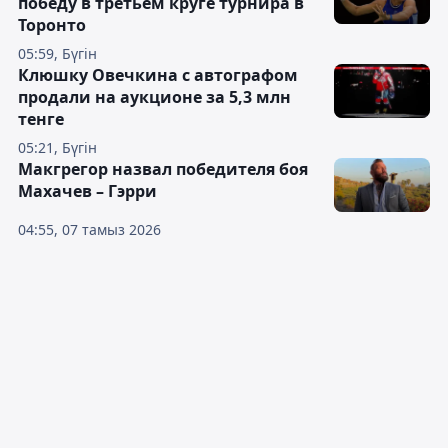
победу в третьем круге турнира в
Торонто
05:59, Бүгін
Клюшку Овечкина с автографом
продали на аукционе за 5,3 млн
тенге
05:21, Бүгін
Макгрегор назвал победителя боя
Махачев – Гэрри
04:55, 07 тамыз 2026