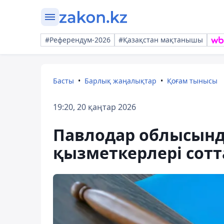
#Референдум-2026
#Қазақстан мақтанышы
Басты
Барлық жаңалықтар
Қоғам тынысы
19:20, 20 қаңтар 2026
Павлодар облысынд
қызметкерлері сот