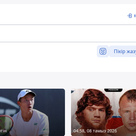
Пікір жаз
үгін
04:58, 08 тамыз 2026