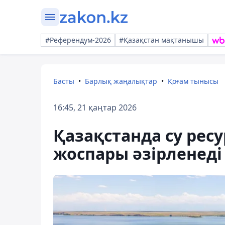
#Референдум-2026
#Қазақстан мақтанышы
Басты
Барлық жаңалықтар
Қоғам тынысы
16:45, 21 қаңтар 2026
Қазақстанда су рес
жоспары әзірленеді