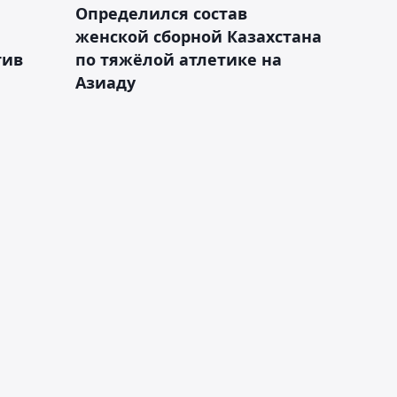
Определился состав
женской сборной Казахстана
тив
по тяжёлой атлетике на
Азиаду