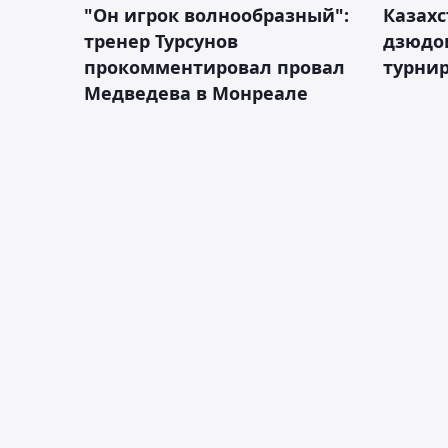
"Он игрок волнообразный":
Казахс
тренер Турсунов
дзюдо
прокомментировал провал
турнир
Медведева в Монреале