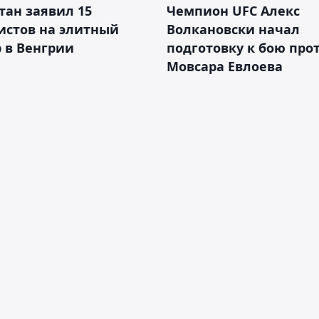
тан заявил 15
Чемпион UFC Алекс
истов на элитный
Волкановски начал
 в Венгрии
подготовку к бою про
Мовсара Евлоева