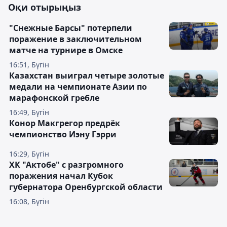
Оқи отырыңыз
"Снежные Барсы" потерпели
поражение в заключительном
матче на турнире в Омске
16:51, Бүгін
Казахстан выиграл четыре золотые
медали на чемпионате Азии по
марафонской гребле
16:49, Бүгін
Конор Макгрегор предрёк
чемпионство Иэну Гэрри
16:29, Бүгін
ХК "Актобе" с разгромного
поражения начал Кубок
губернатора Оренбургской области
16:08, Бүгін