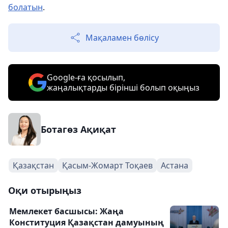
болатын
.
Мақаламен бөлісу
Google-ға қосылып,
жаңалықтарды бірінші болып оқыңыз
Ботагөз Ақиқат
Қазақстан
Қасым-Жомарт Тоқаев
Астана
Оқи отырыңыз
Мемлекет басшысы: Жаңа
Конституция Қазақстан дамуының