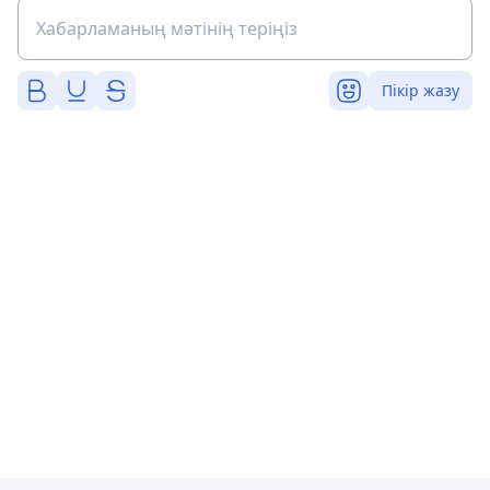
Пікір жазу