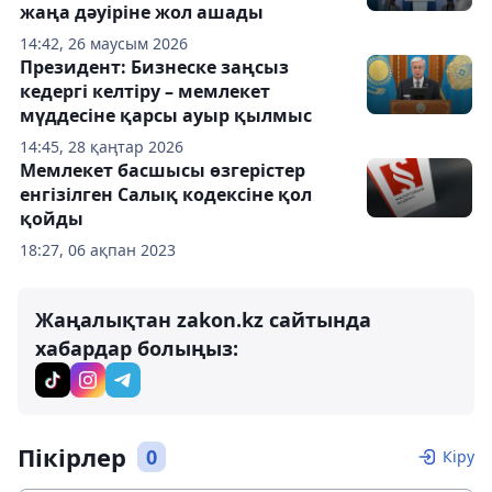
жаңа дәуіріне жол ашады
14:42, 26 маусым 2026
Президент: Бизнеске заңсыз
кедергі келтіру – мемлекет
мүддесіне қарсы ауыр қылмыс
14:45, 28 қаңтар 2026
Мемлекет басшысы өзгерістер
енгізілген Салық кодексіне қол
қойды
18:27, 06 ақпан 2023
Жаңалықтан zakon.kz сайтында
хабардар болыңыз:
Пікірлер
0
Кіру