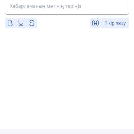
Пікір жазу