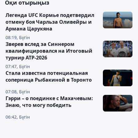
Оқи отырыңыз
Легенда UFC Кормье подетвердил
отмену боя Чарльза Оливейры и
Армана Царукяна
08:19, Бүгін
Зверев вслед за Синнером
квалифицировался на Итоговый
турнир ATP-2026
07:47, Бүгін
Cтала известна потенциальная
соперница Рыбакиной в Торонто
07:08, Бүгін
Гэрри – о поединке с Махачевым:
Знаю, что могу победить
06:42, Бүгін