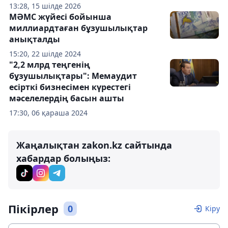
13:28, 15 шілде 2026
МӘМС жүйесі бойынша
миллиардтаған бұзушылықтар
анықталды
15:20, 22 шілде 2024
"2,2 млрд теңгенің
бұзушылықтары": Мемаудит
есірткі бизнесімен күрестегі
мәселелердің басын ашты
17:30, 06 қараша 2024
Жаңалықтан zakon.kz сайтында
хабардар болыңыз:
Пікірлер
0
Кіру