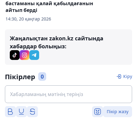
бастаманы қалай қабылдағанын
айтып берді
14:30, 20 қаңтар 2026
Жаңалықтан zakon.kz сайтында
хабардар болыңыз:
Пікірлер
0
Кіру
Пікір жазу