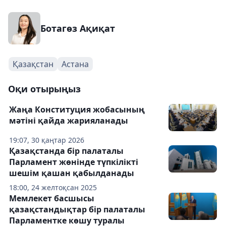
Ботагөз Ақиқат
Қазақстан
Астана
Оқи отырыңыз
Жаңа Конституция жобасының
мәтіні қайда жарияланады
19:07, 30 қаңтар 2026
Қазақстанда бір палаталы
Парламент жөнінде түпкілікті
шешім қашан қабылданады
18:00, 24 желтоқсан 2025
Мемлекет басшысы
қазақстандықтар бір палаталы
Парламентке көшу туралы