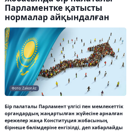
Парламентке қатысты
нормалар айқындалған
Фото: Zakon.kz
Бір палаталы Парламент үлгісі пен мемлекеттік
органдардың жаңартылған жүйесіне арналған
ережелер жаңа Конституция жобасының
бірнеше бөлімдеріне енгізілді, деп хабарлайды