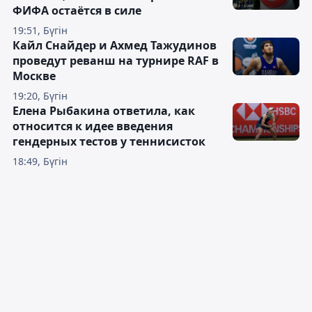
ФИФА остаётся в силе
19:51, Бүгін
Кайл Снайдер и Ахмед Тажудинов
проведут реванш на турнире RAF в
Москве
19:20, Бүгін
Елена Рыбакина ответила, как
относится к идее введения
гендерных тестов у теннисисток
18:49, Бүгін