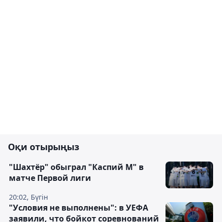
Оқи отырыңыз
"Шахтёр" обыграл "Каспий М" в
матче Первой лиги
20:02, Бүгін
"Условия не выполнены": в УЕФА
заявили, что бойкот соревнований