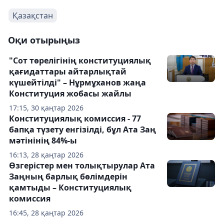
Қазақстан
Оқи отырыңыз
"Сот төрелігінің конституциялық
қағидаттары айтарлықтай
күшейтілді" – Нұрмұханов жаңа
Конституция жобасы жайлы
17:15, 30 қаңтар 2026
Конституциялық комиссия - 77
бапқа түзету енгізілді, бұл Ата Заң
мәтінінің 84%-ы
16:13, 28 қаңтар 2026
Өзгерістер мен толықтырулар Ата
Заңның барлық бөлімдерін
қамтыды – Конституциялық
комиссия
16:45, 28 қаңтар 2026