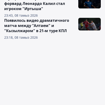
форвард Леонардо Калил стал
игроком "Иртыша"
23:43, 08 тамыз 2026
Появилось видео драматичного
матча между "Алтаем" и
"Кызылжаром" в 21-м туре КПЛ
23:18, 08 тамыз 2026