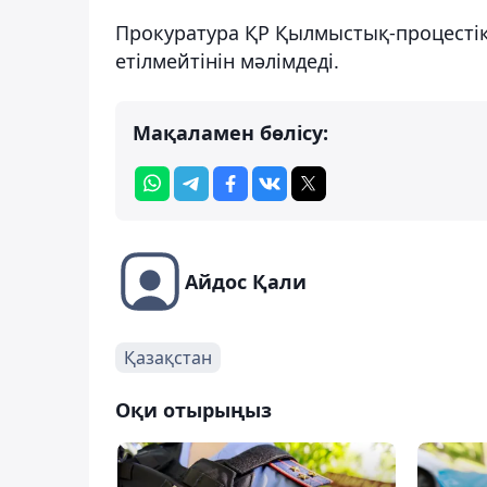
Прокуратура ҚР Қылмыстық-процестік 
етілмейтінін мәлімдеді.
Мақаламен бөлісу:
Айдос Қали
Қазақстан
Оқи отырыңыз