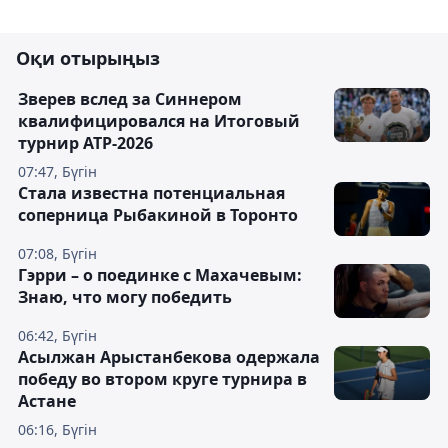
Оқи отырыңыз
Зверев вслед за Синнером
квалифицировался на Итоговый
турнир ATP-2026
07:47, Бүгін
Cтала известна потенциальная
соперница Рыбакиной в Торонто
07:08, Бүгін
Гэрри – о поединке с Махачевым:
Знаю, что могу победить
06:42, Бүгін
Асылжан Арыстанбекова одержала
победу во втором круге турнира в
Астане
06:16, Бүгін