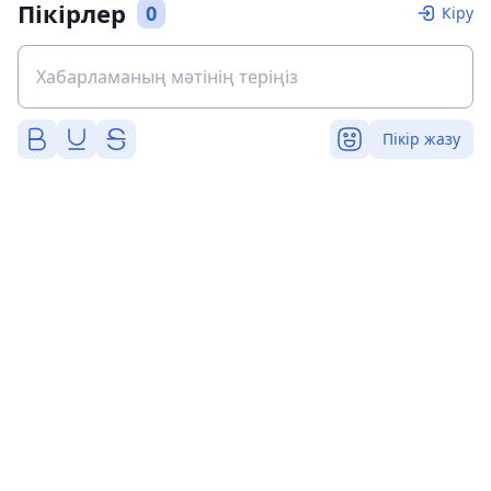
Пікірлер
0
Кіру
Пікір жазу