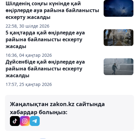
Шілденің соңғы күнінде қай
өңірлерде ауа райына байланысты
ескерту жасалды
22:58, 30 шілде 2026
5 қаңтарда қай өңірлерде ауа
райына байланысты ескерту
жасады
16:36, 04 қаңтар 2026
Дүйсенбіде қай өңірлерде ауа
райына байланысты ескерту
жасалды
17:57, 25 қаңтар 2026
Жаңалықтан zakon.kz сайтында
хабардар болыңыз: