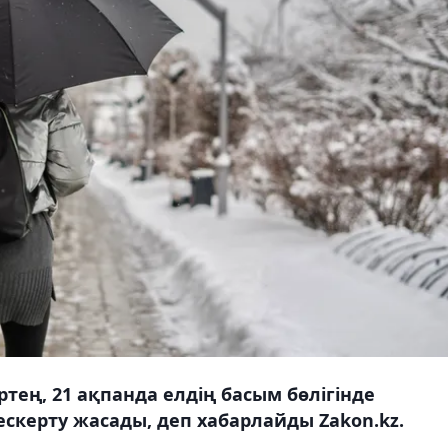
тең, 21 ақпанда елдің басым бөлігінде
скерту жасады, деп хабарлайды Zakon.kz.