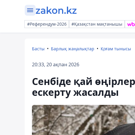
#Референдум-2026
#Қазақстан мақтанышы
Басты
Барлық жаңалықтар
Қоғам тынысы
20:33, 20 ақпан 2026
Сенбіде қай өңірле
ескерту жасалды