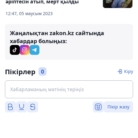
әріптесін атып, мерт қылды
12:47, 05 маусым 2023
Жаңалықтан zakon.kz сайтында
хабардар болыңыз:
Пікірлер
0
Кіру
Пікір жазу