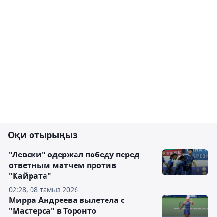
Оқи отырыңыз
"Левски" одержал победу перед
ответным матчем против
"Кайрата"
02:28, 08 тамыз 2026
Мирра Андреева вылетела с
"Мастерса" в Торонто