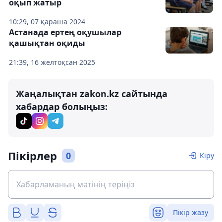
оқып жатыр
10:29, 07 қараша 2024
Астанада ертең оқушылар
қашықтан оқиды
21:39, 16 желтоқсан 2025
Жаңалықтан zakon.kz сайтында
хабардар болыңыз:
Пікірлер
0
Кіру
Пікір жазу