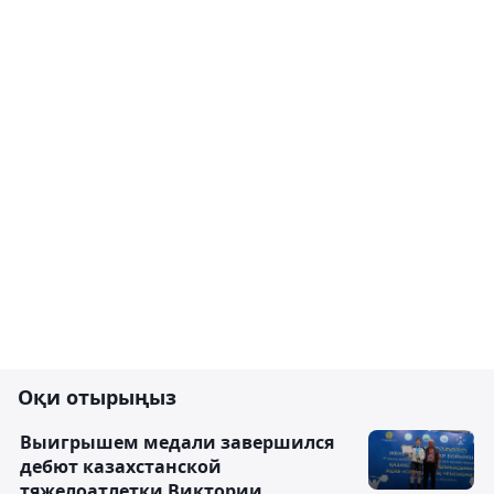
Оқи отырыңыз
Выигрышем медали завершился
дебют казахстанской
тяжелоатлетки Виктории