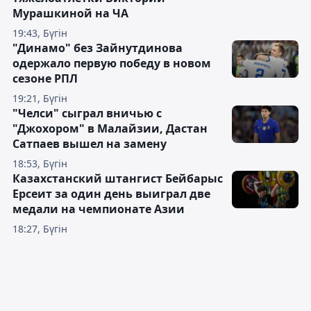
Мурашкиной на ЧА
19:43, Бүгін
"Динамо" без Зайнутдинова
одержало первую победу в новом
сезоне РПЛ
19:21, Бүгін
"Челси" сыграл вничью с
"Джохором" в Малайзии, Дастан
Сатпаев вышел на замену
18:53, Бүгін
Казахстанский штангист Бейбарыс
Ерсеит за один день выиграл две
медали на чемпионате Азии
18:27, Бүгін