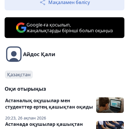
Мақаламен бөлісу
Google-ға қосылып,
жаңалықтарды бірінші болып оқыңыз
Айдос Қали
Қазақстан
Оқи отырыңыз
Астаналық оқушылар мен
студенттер ертең қашықтан оқиды
20:23, 26 ақпан 2026
Астанада оқушылар қашықтан