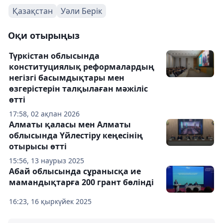
Қазақстан
Уәли Берік
Оқи отырыңыз
Түркістан облысында
конституциялық реформалардың
негізгі басымдықтары мен
өзгерістерін талқылаған мәжіліс
өтті
17:58, 02 ақпан 2026
Алматы қаласы мен Алматы
облысында Үйлестіру кеңесінің
отырысы өтті
15:56, 13 наурыз 2025
Абай облысында сұранысқа ие
мамандықтарға 200 грант бөлінді
16:23, 16 қыркүйек 2025