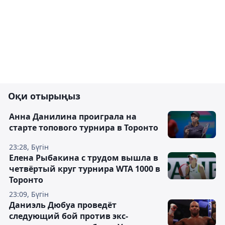
Оқи отырыңыз
Анна Данилина проиграла на
старте топового турнира в Торонто
23:28, Бүгін
Елена Рыбакина с трудом вышла в
четвёртый круг турнира WTA 1000 в
Торонто
23:09, Бүгін
Даниэль Дюбуа проведёт
следующий бой против экс-