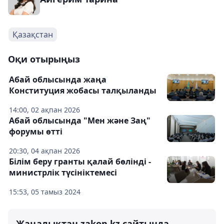
Қазақстан
Оқи отырыңыз
Абай облысында жаңа
Конституция жобасы талқыланды
14:00, 02 ақпан 2026
Абай облысында "Мен және Заң"
форумы өтті
20:30, 04 ақпан 2026
Білім беру гранты қалай бөлінді -
министрлік түсініктемесі
15:53, 05 тамыз 2024
Жаңалықтан zakon.kz сайтында