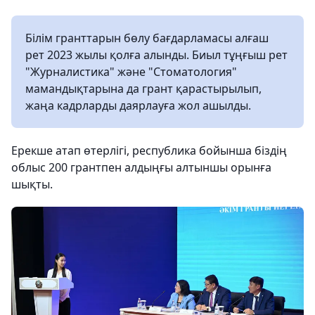
Білім гранттарын бөлу бағдарламасы алғаш
рет 2023 жылы қолға алынды. Биыл тұңғыш рет
"Журналистика" және "Стоматология"
мамандықтарына да грант қарастырылып,
жаңа кадрларды даярлауға жол ашылды.
Ерекше атап өтерлігі, республика бойынша біздің
облыс 200 грантпен алдыңғы алтыншы орынға
шықты.