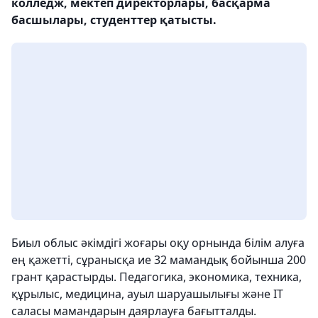
колледж, мектеп директорлары, басқарма
басшылары, студенттер қатысты.
Биыл облыс әкімдігі жоғары оқу орнында білім алуға
ең қажетті, сұранысқа ие 32 мамандық бойынша 200
грант қарастырды. Педагогика, экономика, техника,
құрылыс, медицина, ауыл шаруашылығы және IT
саласы мамандарын даярлауға бағытталды.