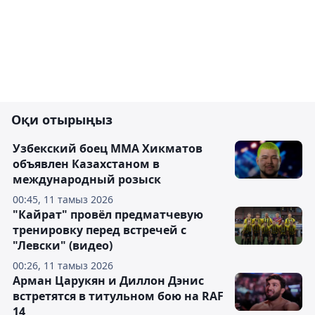
Оқи отырыңыз
Узбекский боец ММА Хикматов
объявлен Казахстаном в
международный розыск
00:45, 11 тамыз 2026
"Кайрат" провёл предматчевую
тренировку перед встречей с
"Левски" (видео)
00:26, 11 тамыз 2026
Арман Царукян и Диллон Дэнис
встретятся в титульном бою на RAF
14