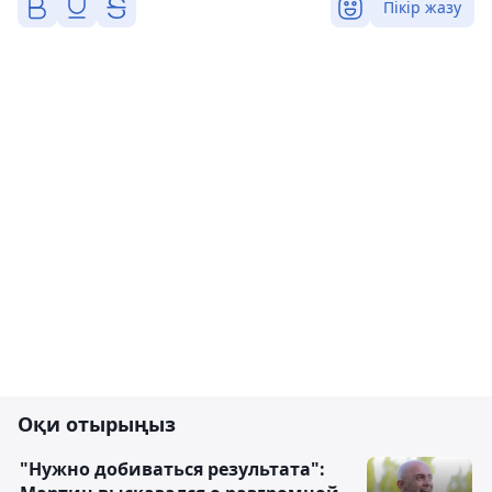
Пікір жазу
Оқи отырыңыз
"Нужно добиваться результата":