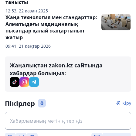
танысты
12:53, 22 қазан 2025
Жаңа технология мен стандарттар:
Алматыдағы медициналық
нысандар қалай жаңартылып
жатыр
09:41, 21 қаңтар 2026
Жаңалықтан zakon.kz сайтында
хабардар болыңыз:
Пікірлер
0
Кіру