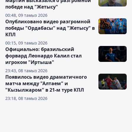
Мартин высказался о разгромной
победе над "Жетысу"
00:48, 09 тамыз 2026
Опубликовано видео разгромной
победы "Ордабасы" над "Жетысу" в
КПЛ
00:15, 09 тамыз 2026
Официально: бразильский
форвард Леонардо Калил стал
игроком "Иртыша"
23:43, 08 тамыз 2026
Появилось видео драматичного
матча между "Алтаем" и
"Кызылжаром" в 21-м туре КПЛ
23:18, 08 тамыз 2026