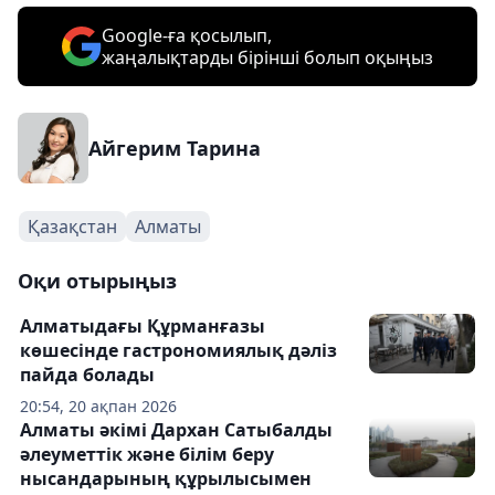
Google-ға қосылып,
жаңалықтарды бірінші болып оқыңыз
Айгерим Тарина
Қазақстан
Алматы
Оқи отырыңыз
Алматыдағы Құрманғазы
көшесінде гастрономиялық дәліз
пайда болады
20:54, 20 ақпан 2026
Алматы әкімі Дархан Сатыбалды
әлеуметтік және білім беру
нысандарының құрылысымен