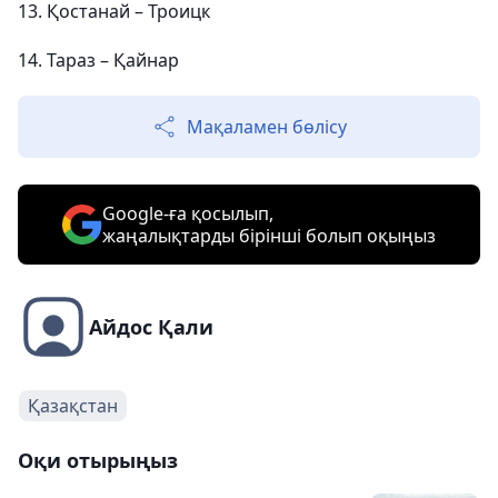
13. Қостанай – Троицк
14. Тараз – Қайнар
Мақаламен бөлісу
Google-ға қосылып,
жаңалықтарды бірінші болып оқыңыз
Айдос Қали
Қазақстан
Оқи отырыңыз