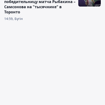
победительницу матча Рыбакина –
Самсонова на "тысячнике" в
Торонто
14:59, Бүгін