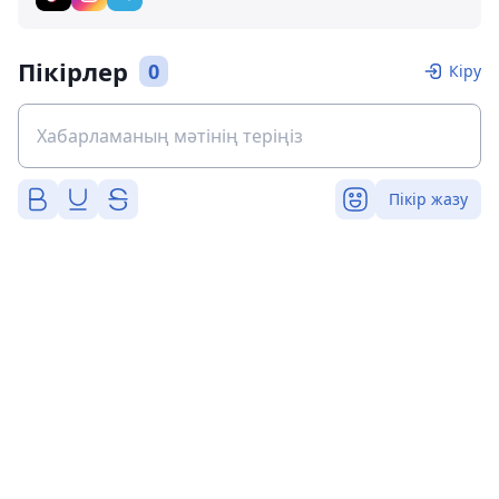
Пікірлер
0
Кіру
Пікір жазу