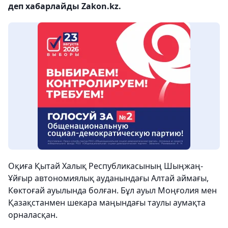
деп хабарлайды Zakon.kz.
Оқиға Қытай Халық Республикасының Шыңжаң-
Ұйғыр автономиялық ауданындағы Алтай аймағы,
Көктоғай ауылында болған. Бұл ауыл Моңғолия мен
Қазақстанмен шекара маңындағы таулы аумақта
орналасқан.