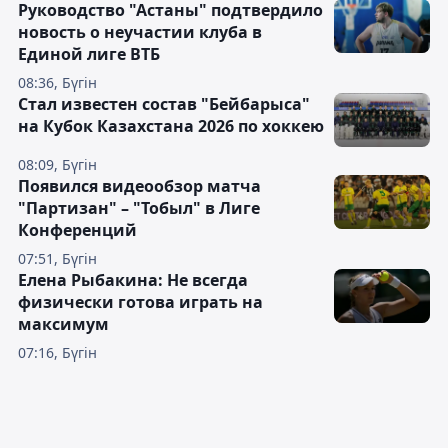
Руководство "Астаны" подтвердило
новость о неучастии клуба в
Единой лиге ВТБ
08:36, Бүгін
Стал известен состав "Бейбарыса"
на Кубок Казахстана 2026 по хоккею
08:09, Бүгін
Появился видеообзор матча
"Партизан" – "Тобыл" в Лиге
Конференций
07:51, Бүгін
Елена Рыбакина: Не всегда
физически готова играть на
максимум
07:16, Бүгін