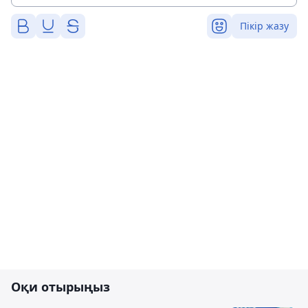
Пікір жазу
Оқи отырыңыз