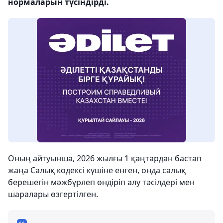
нормаларын түсіндірді.
Оның айтуынша, 2026 жылғы 1 қаңтардан бастап
жаңа Салық кодексі күшіне енген, онда салық
берешегін мәжбүрлеп өндіріп алу тәсілдері мен
шаралары өзгертілген.