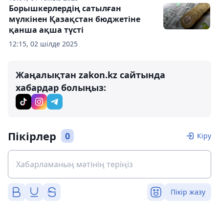
Борышкерлердің сатылған
мүлкінен Қазақстан бюджетіне
қанша ақша түсті
12:15, 02 шілде 2025
Жаңалықтан zakon.kz сайтында
хабардар болыңыз:
Пікірлер
0
Кіру
Пікір жазу