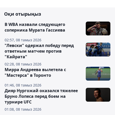
Оқи отырыңыз
В WBA назвали следующего
соперника Мурата Гассиева
02:57, 08 тамыз 2026
"Левски" одержал победу перед
ответным матчем против
"Кайрата"
02:28, 08 тамыз 2026
Мирра Андреева вылетела с
"Мастерса" в Торонто
01:46, 08 тамыз 2026
Дияр Нургожай оказался тяжелее
Бруно Лопеса перед боем на
турнире UFC
01:08, 08 тамыз 2026