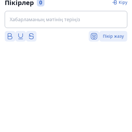
Пікірлер
0
Кіру
Пікір жазу