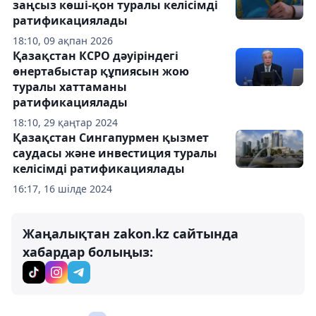
заңсыз көші-қон туралы келісімді
ратификациялады
18:10, 09 ақпан 2026
Қазақстан КСРО дәуіріндегі
өнертабыстар құпиясын жою
туралы хаттаманы
ратификациялады
18:10, 29 қаңтар 2024
Қазақстан Сингапурмен қызмет
саудасы және инвестиция туралы
келісімді ратификациялады
16:17, 16 шілде 2024
Жаңалықтан zakon.kz сайтында
хабардар болыңыз: