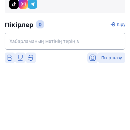
Пікірлер
0
Кіру
Пікір жазу