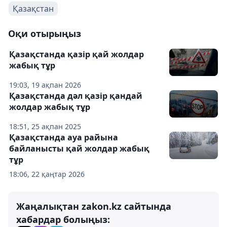
Қазақстан
Оқи отырыңыз
Қазақстанда қазір қай жолдар
жабық тұр
19:03, 19 ақпан 2026
Қазақстанда дәл қазір қандай
жолдар жабық тұр
18:51, 25 ақпан 2025
Қазақстанда ауа райына
байланысты қай жолдар жабық
тұр
18:06, 22 қаңтар 2026
Жаңалықтан zakon.kz сайтында
хабардар болыңыз: