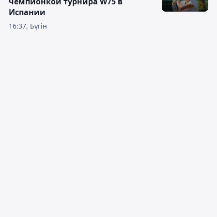
чемпионкой турнира W75 в
Испании
16:37, Бүгін