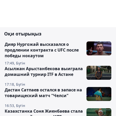
Оқи отырыңыз
Дияр Нургожай высказался о
продлении контракта с UFC после
победы нокаутом
17:49, Бүгін
Асылжан Арыстанбекова выиграла
домашний турнир ITF в Астане
17:18, Бүгін
Дастан Сатпаев остался в запасе на
товарищеский матч "Челси"
16:53, Бүгін
Казахстанка Соня Жиенбаева стала