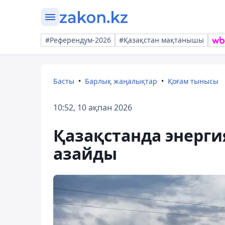
#Референдум-2026
#Қазақстан мақтанышы
Басты
Барлық жаңалықтар
Қоғам тынысы
10:52, 10 ақпан 2026
Қазақстанда энерг
азайды