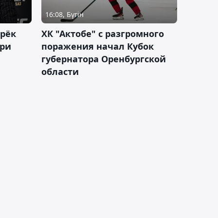
16:08, Бүгін
дрёк
ХК "Актобе" с разгромного
рри
поражения начал Кубок
губернатора Оренбургской
области