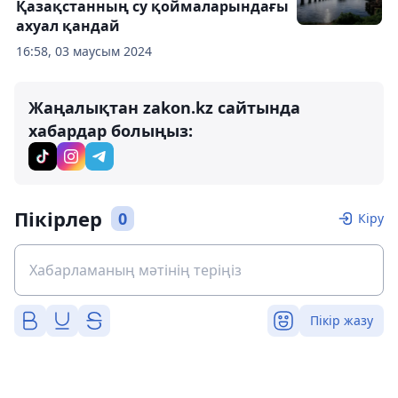
Қазақстанның су қоймаларындағы
ахуал қандай
16:58, 03 маусым 2024
Жаңалықтан zakon.kz сайтында
хабардар болыңыз:
Пікірлер
0
Кіру
Пікір жазу