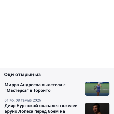
Оқи отырыңыз
Мирра Андреева вылетела с
"Мастерса" в Торонто
01:46, 08 тамыз 2026
Дияр Нургожай оказался тяжелее
Бруно Лопеса перед боем на