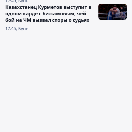
17:49, Бүгін
Казахстанец Курметов выступит в
одном карде с Бижамовым, чей
бой на ЧМ вызвал споры о судьях
17:45, Бүгін