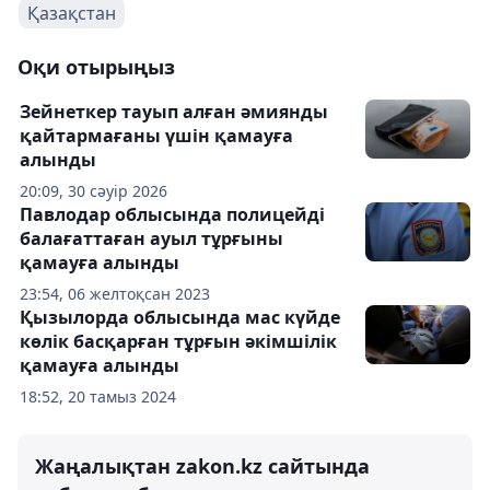
Қазақстан
Оқи отырыңыз
Зейнеткер тауып алған әмиянды
қайтармағаны үшін қамауға
алынды
20:09, 30 сәуір 2026
Павлодар облысында полицейді
балағаттаған ауыл тұрғыны
қамауға алынды
23:54, 06 желтоқсан 2023
Қызылорда облысында мас күйде
көлік басқарған тұрғын әкімшілік
қамауға алынды
18:52, 20 тамыз 2024
Жаңалықтан zakon.kz сайтында