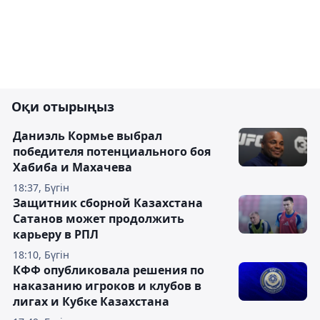
Оқи отырыңыз
Даниэль Кормье выбрал
победителя потенциального боя
Хабиба и Махачева
18:37, Бүгін
Защитник сборной Казахстана
Сатанов может продолжить
карьеру в РПЛ
18:10, Бүгін
КФФ опубликовала решения по
наказанию игроков и клубов в
лигах и Кубке Казахстана