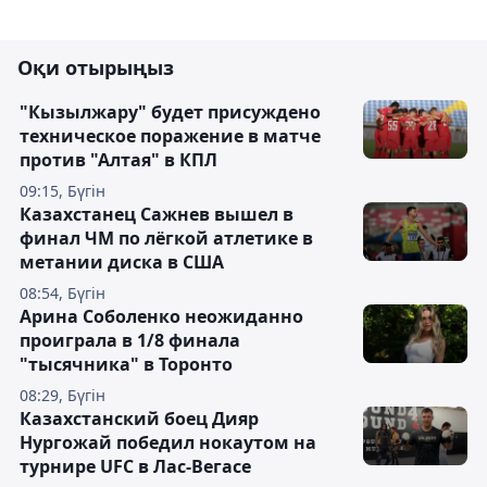
Оқи отырыңыз
"Кызылжару" будет присуждено
техническое поражение в матче
против "Алтая" в КПЛ
09:15, Бүгін
Казахстанец Сажнев вышел в
финал ЧМ по лёгкой атлетике в
метании диска в США
08:54, Бүгін
Арина Соболенко неожиданно
проиграла в 1/8 финала
"тысячника" в Торонто
08:29, Бүгін
Казахстанский боец Дияр
Нургожай победил нокаутом на
турнире UFC в Лас-Вегасе