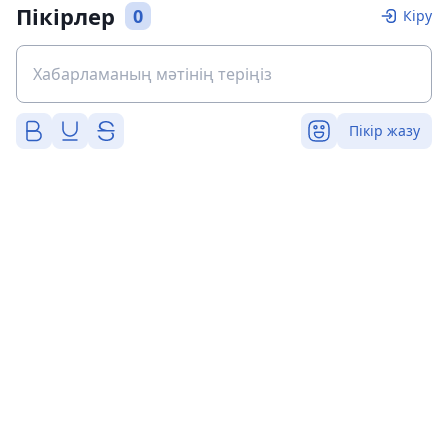
Пікірлер
0
Кіру
Пікір жазу