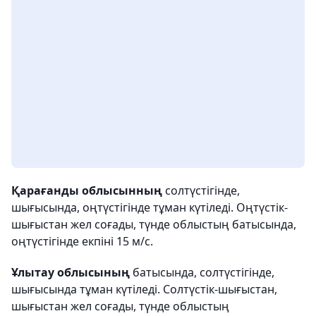
Қарағанды облысынның
солтүстігінде,
шығысында, оңтүстігінде тұман күтіледі. Оңтүстік-
шығыстан жел соғады, түнде облыстың батысында,
оңтүстігінде екпіні 15 м/с.
Ұлытау облысының
батысында, солтүстігінде,
шығысында тұман күтіледі. Солтүстік-шығыстан,
шығыстан жел соғады, түнде облыстың