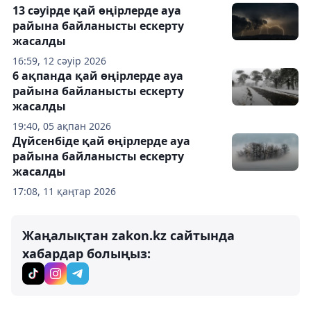
13 сәуірде қай өңірлерде ауа
райына байланысты ескерту
жасалды
16:59, 12 сәуір 2026
6 ақпанда қай өңірлерде ауа
райына байланысты ескерту
жасалды
19:40, 05 ақпан 2026
Дүйсенбіде қай өңірлерде ауа
райына байланысты ескерту
жасалды
17:08, 11 қаңтар 2026
Жаңалықтан zakon.kz сайтында
хабардар болыңыз: