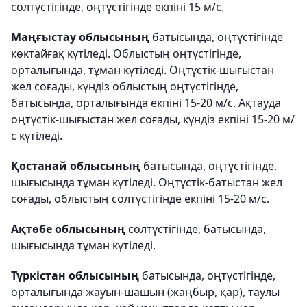
солтүстігінде, оңтүстігінде екпіні 15 м/с.
Маңғыстау облысының
батысында, оңтүстігінде
көктайғақ күтіледі. Облыстың оңтүстігінде,
орталығында, тұман күтіледі. Оңтүстік-шығыстан
жел соғады, күндіз облыстың оңтүстігінде,
батысында, орталығында екпіні 15-20 м/с. Ақтауда
оңтүстік-шығыстан жел соғады, күндіз екпіні 15-20 м/
с күтіледі.
Қостанай облысының
батысында, оңтүстігінде,
шығысында тұман күтіледі. Оңтүстік-батыстан жел
соғады, облыстың солтүстігінде екпіні 15-20 м/с.
Ақтөбе облысының
солтүстігінде, батысында,
шығысында тұман күтіледі.
Түркістан облысының
батысында, оңтүстігінде,
орталығында жауын-шашын (жаңбыр, қар), таулы