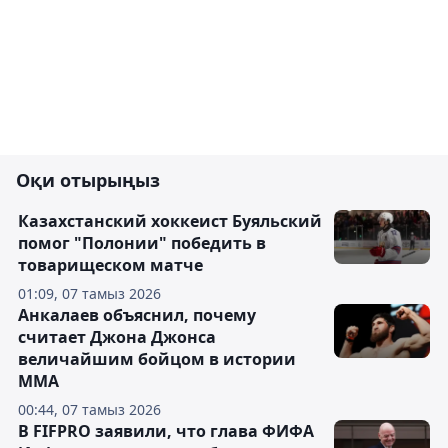
Оқи отырыңыз
Казахстанский хоккеист Буяльский
помог "Полонии" победить в
товарищеском матче
01:09, 07 тамыз 2026
Анкалаев объяснил, почему
считает Джона Джонса
величайшим бойцом в истории
ММА
00:44, 07 тамыз 2026
В FIFPRO заявили, что глава ФИФА