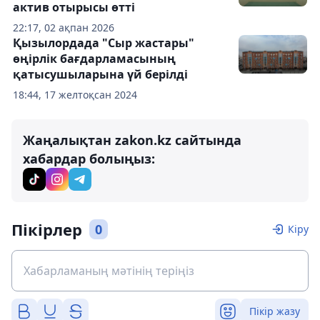
актив отырысы өтті
22:17, 02 ақпан 2026
Қызылордада "Сыр жастары"
өңірлік бағдарламасының
қатысушыларына үй берілді
18:44, 17 желтоқсан 2024
Жаңалықтан zakon.kz сайтында
хабардар болыңыз:
Пікірлер
0
Кіру
Пікір жазу