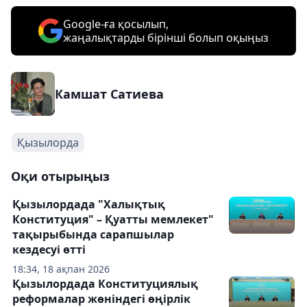
Google-ға қосылып,
жаңалықтарды бірінші болып оқыңыз
Камшат Сатиева
Қызылорда
Оқи отырыңыз
Қызылордада "Халықтық
Конституция" – Қуатты мемлекет"
тақырыбында сарапшылар
кездесуі өтті
18:34, 18 ақпан 2026
Қызылордада Конституциялық
реформалар жөніндегі өңірлік