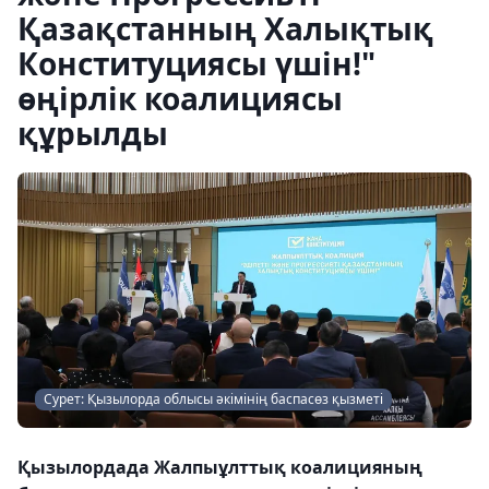
Қазақстанның Халықтық
Конституциясы үшін!"
өңірлік коалициясы
құрылды
Сурет: Қызылорда облысы әкімінің баспасөз қызметі
Қызылордада Жалпыұлттық коалицияның