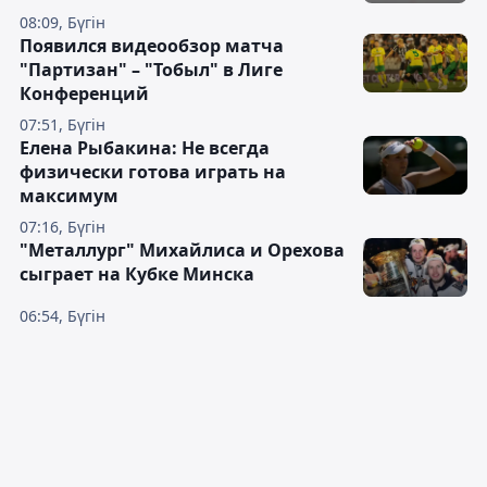
08:09, Бүгін
Появился видеообзор матча
"Партизан" – "Тобыл" в Лиге
Конференций
07:51, Бүгін
Елена Рыбакина: Не всегда
физически готова играть на
максимум
07:16, Бүгін
"Металлург" Михайлиса и Орехова
сыграет на Кубке Минска
06:54, Бүгін