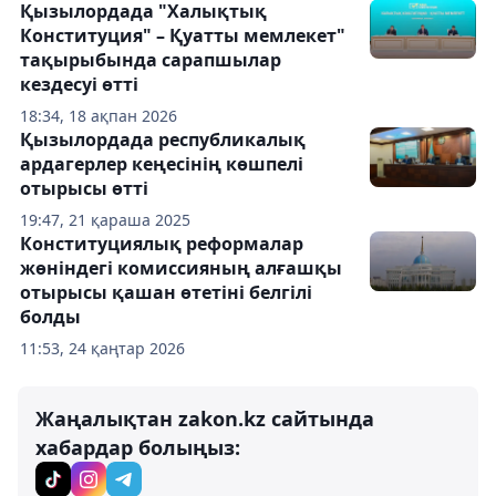
Қызылордада "Халықтық
Конституция" – Қуатты мемлекет"
тақырыбында сарапшылар
кездесуі өтті
18:34, 18 ақпан 2026
Қызылордада республикалық
ардагерлер кеңесінің көшпелі
отырысы өтті
19:47, 21 қараша 2025
Конституциялық реформалар
жөніндегі комиссияның алғашқы
отырысы қашан өтетіні белгілі
болды
11:53, 24 қаңтар 2026
Жаңалықтан zakon.kz сайтында
хабардар болыңыз: