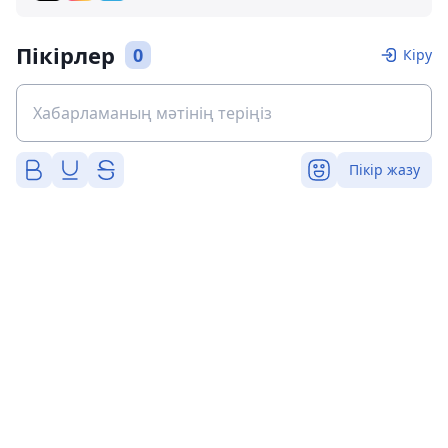
Пікірлер
0
Кіру
Пікір жазу