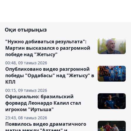
Оқи отырыңыз
"Нужно добиваться результата":
Мартин высказался о разгромной
победе над "Жетысу"
00:48, 09 тамыз 2026
Опубликовано видео разгромной
победы "Ордабасы" над "Жетысу" в
КПЛ
00:15, 09 тамыз 2026
Официально: бразильский
форвард Леонардо Калил стал
игроком "Иртыша"
23:43, 08 тамыз 2026
Появилось видео драматичного
матча между "Алтаем" и