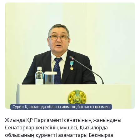
Сурет: Қызылорда облысы әкімінің баспасөз қызметі
Жиында ҚР Парламенті сенатының жанындағы
Сенаторлар кеңесінің мүшесі, Қызылорда
облысының құрметті азаматтары Бекмырза