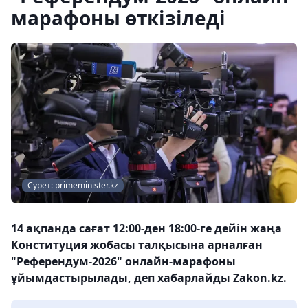
марафоны өткізіледі
Сурет: primeminister.kz
14 ақпанда сағат 12:00-ден 18:00-ге дейін жаңа
Конституция жобасы талқысына арналған
"Референдум-2026" онлайн-марафоны
ұйымдастырылады, деп хабарлайды Zakon.kz.