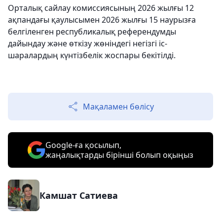
Орталық сайлау комиссиясының 2026 жылғы 12
ақпандағы қаулысымен 2026 жылғы 15 наурызға
белгіленген республикалық референдумды
дайындау және өткізу жөніндегі негізгі іс-
шаралардың күнтізбелік жоспары бекітілді.
Мақаламен бөлісу
Google-ға қосылып,
жаңалықтарды бірінші болып оқыңыз
Камшат Сатиева