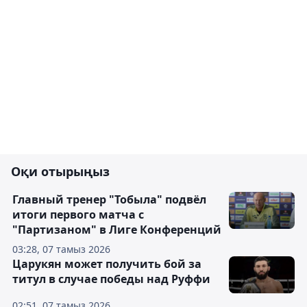
Оқи отырыңыз
Главный тренер "Тобыла" подвёл
итоги первого матча с
"Партизаном" в Лиге Конференций
03:28, 07 тамыз 2026
Царукян может получить бой за
титул в случае победы над Руффи
02:51, 07 тамыз 2026