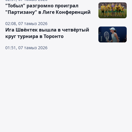
"Тобыл" разгромно проиграл
"Партизану" в Лиге Конференций
02:08, 07 тамыз 2026
Ига Швёнтек вышла в четвёртый
круг турнира в Торонто
01:51, 07 тамыз 2026