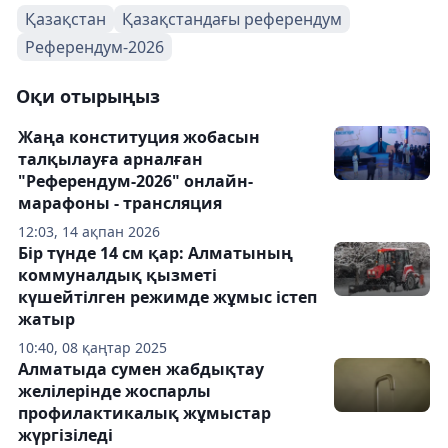
Қазақстан
Қазақстандағы референдум
Референдум-2026
Оқи отырыңыз
Жаңа конституция жобасын
талқылауға арналған
"Референдум-2026" онлайн-
марафоны - трансляция
12:03, 14 ақпан 2026
Бір түнде 14 см қар: Алматының
коммуналдық қызметі
күшейтілген режимде жұмыс істеп
жатыр
10:40, 08 қаңтар 2025
Алматыда сумен жабдықтау
желілерінде жоспарлы
профилактикалық жұмыстар
жүргізіледі