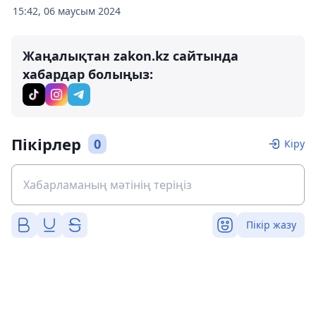
15:42, 06 маусым 2024
Жаңалықтан zakon.kz сайтында
хабардар болыңыз:
Пікірлер
0
Кіру
Пікір жазу