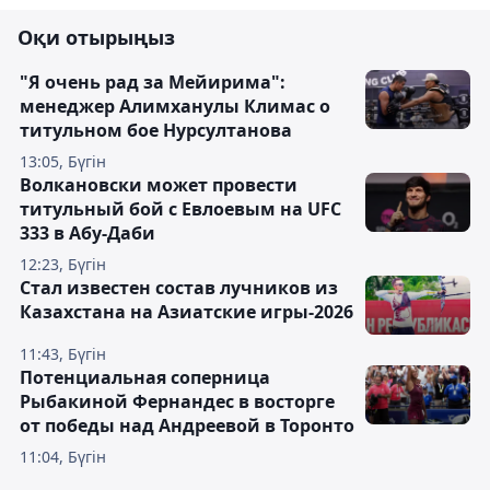
Оқи отырыңыз
"Я очень рад за Мейирима":
менеджер Алимханулы Климас о
титульном бое Нурсултанова
13:05, Бүгін
Волкановски может провести
титульный бой с Евлоевым на UFC
333 в Абу-Даби
12:23, Бүгін
Стал известен состав лучников из
Казахстана на Азиатские игры-2026
11:43, Бүгін
Потенциальная соперница
Рыбакиной Фернандес в восторге
от победы над Андреевой в Торонто
11:04, Бүгін