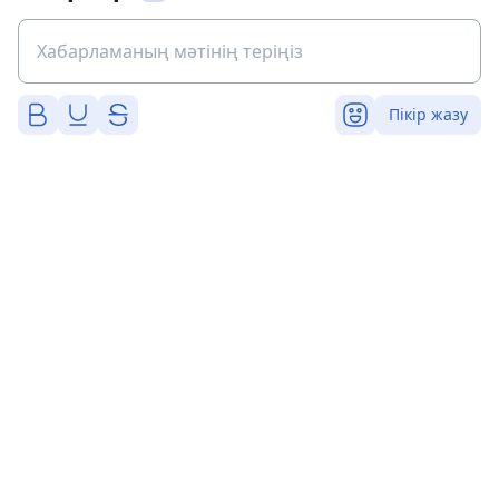
Пікір жазу