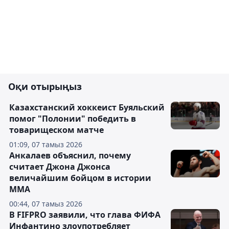
Оқи отырыңыз
Казахстанский хоккеист Буяльский
помог "Полонии" победить в
товарищеском матче
01:09, 07 тамыз 2026
Анкалаев объяснил, почему
считает Джона Джонса
величайшим бойцом в истории
ММА
00:44, 07 тамыз 2026
В FIFPRO заявили, что глава ФИФА
Инфантино злоупотребляет