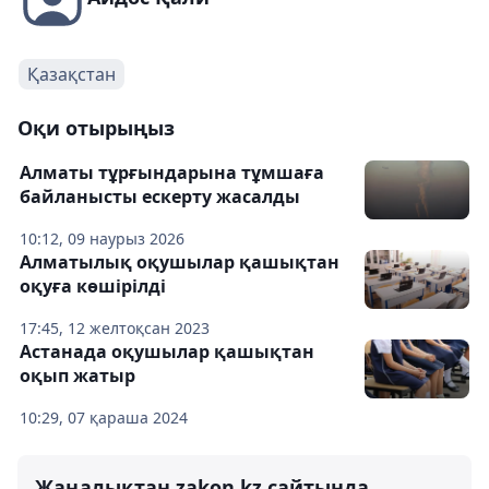
Қазақстан
Оқи отырыңыз
Алматы тұрғындарына тұмшаға
байланысты ескерту жасалды
10:12, 09 наурыз 2026
Алматылық оқушылар қашықтан
оқуға көшірілді
17:45, 12 желтоқсан 2023
Астанада оқушылар қашықтан
оқып жатыр
10:29, 07 қараша 2024
Жаңалықтан zakon.kz сайтында