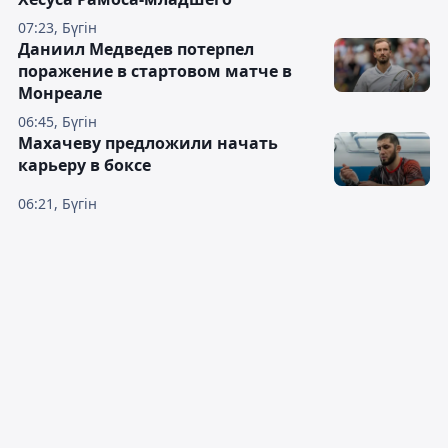
07:23, Бүгін
Даниил Медведев потерпел
поражение в стартовом матче в
Монреале
06:45, Бүгін
Махачеву предложили начать
карьеру в боксе
06:21, Бүгін