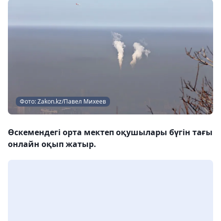
Фото: Zakon.kz/Павел Михеев
Өскемендегі орта мектеп оқушылары бүгін тағы
онлайн оқып жатыр.