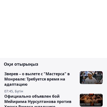
Оқи отырыңыз
Зверев – о вылете с "Мастерса" в
Монреале: Требуется время на
адаптацию
07:45, Бүгін
Официально объявлен бой
Мейирима Нурсултанова против
Хесуса Рамоса-младшего