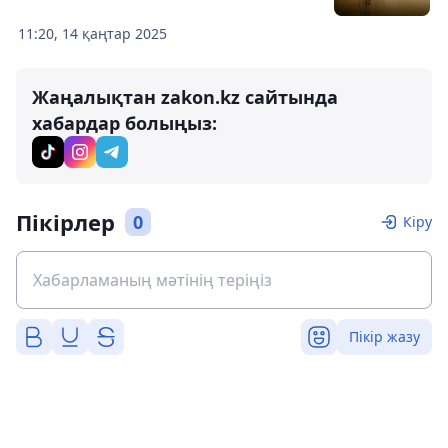
11:20, 14 қаңтар 2025
Жаңалықтан zakon.kz сайтында
хабардар болыңыз:
Пікірлер
0
Кіру
Пікір жазу