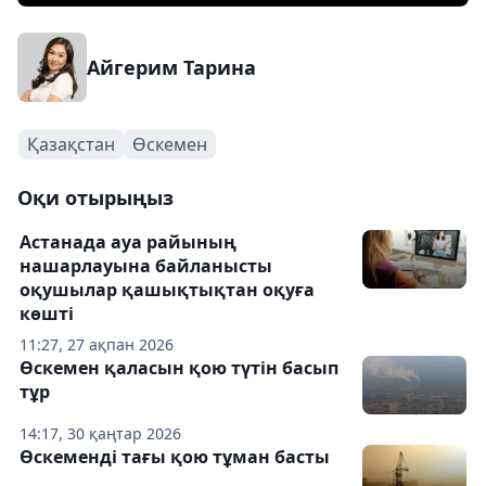
Айгерим Тарина
Қазақстан
Өскемен
Оқи отырыңыз
Астанада ауа райының
нашарлауына байланысты
оқушылар қашықтықтан оқуға
көшті
11:27, 27 ақпан 2026
Өскемен қаласын қою түтін басып
тұр
14:17, 30 қаңтар 2026
Өскеменді тағы қою тұман басты