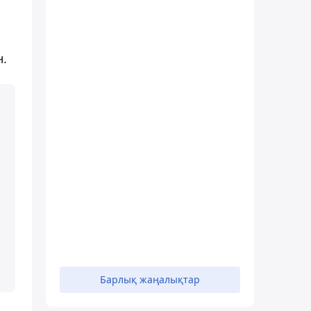
н.
Барлық жаңалықтар