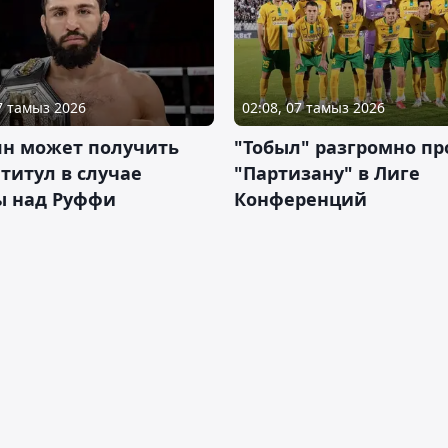
07 тамыз 2026
02:08, 07 тамыз 2026
ян может получить
"Тобыл" разгромно пр
 титул в случае
"Партизану" в Лиге
ы над Руффи
Конференций