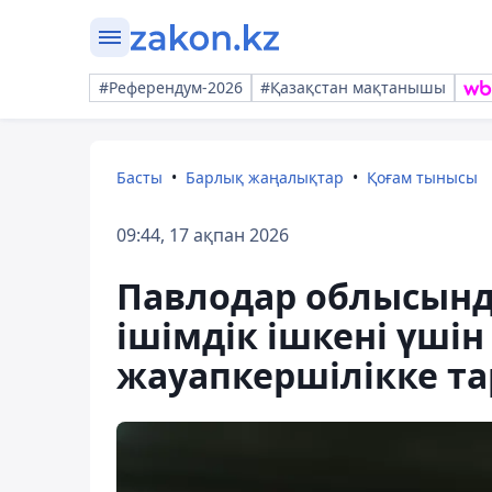
#Референдум-2026
#Қазақстан мақтанышы
Басты
Барлық жаңалықтар
Қоғам тынысы
09:44, 17 ақпан 2026
Павлодар облысынд
ішімдік ішкені үшін
жауапкершілікке т