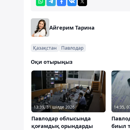
Айгерим Тарина
Қазақстан
Павлодар
Оқи отырыңыз
13:39, 31 шілде 2026
14:35, 
Павлодар облысында
Павло
қоғамдық орындарды
биыл 