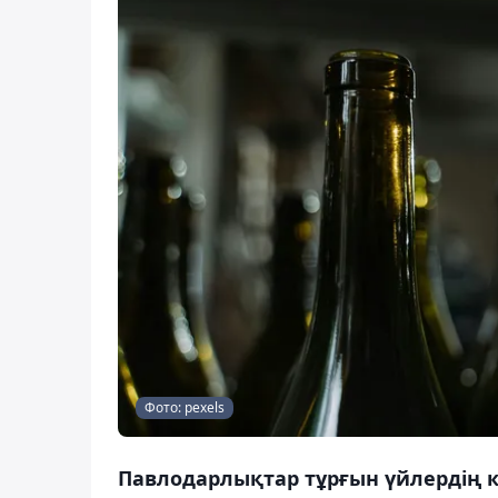
Фото: pexels
Павлодарлықтар тұрғын үйлердің кі