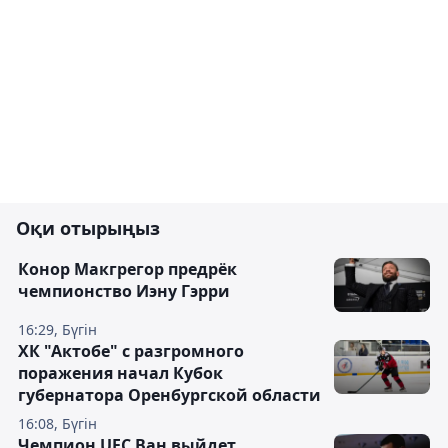
Оқи отырыңыз
Конор Макгрегор предрёк
чемпионство Иэну Гэрри
16:29, Бүгін
ХК "Актобе" с разгромного
поражения начал Кубок
губернатора Оренбургской области
16:08, Бүгін
Чемпион UFC Ван выйдет